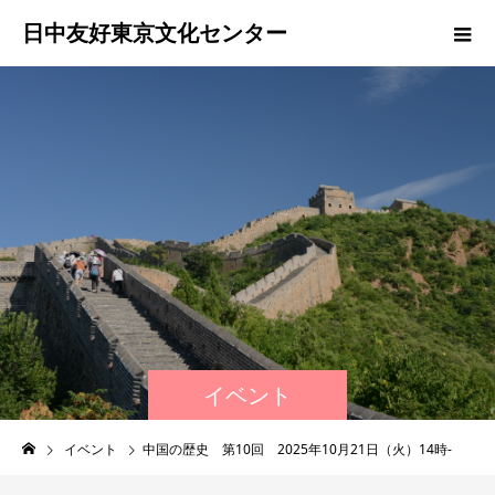
日中友好東京文化センター
イベント
イベント
中国の歴史 第10回 2025年10月21日（火）14時-