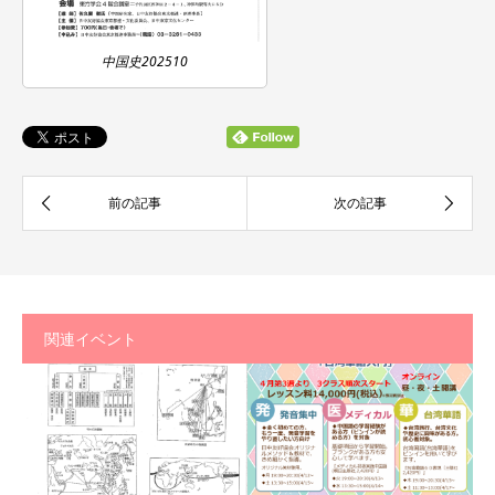
中国史202510
関連イベント