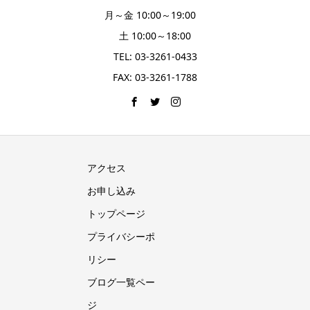
月～金 10:00～19:00
土 10:00～18:00
TEL: 03-3261-0433
FAX: 03-3261-1788
アクセス
お申し込み
トップページ
プライバシーポ
リシー
ブログ一覧ペー
ジ