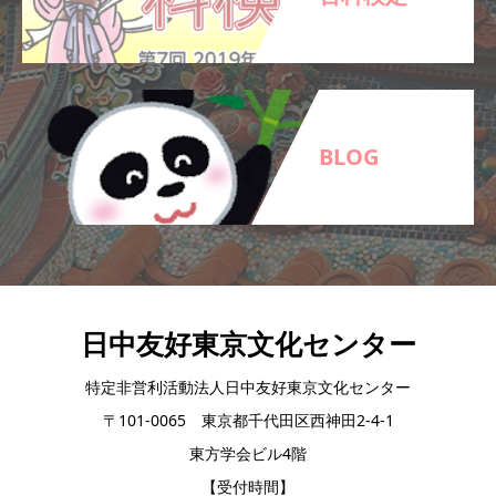
BLOG
日中友好東京文化センター
特定非営利活動法人日中友好東京文化センター
〒101-0065 東京都千代田区西神田2-4-1
東方学会ビル4階
【受付時間】