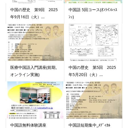
中国の歴史 第9回 2025
中国語 5回コース(ｵﾝﾗｲﾝﾚｯｽ
年9月16日（火）...
ﾝ♪)
医療中国語入門講座(前期。
中国の歴史 第5回 2025
オンライン実施)
年5月20日（火）...
中国語無料体験講座
中国語短期集中_ﾒﾃﾞｨｶﾙ