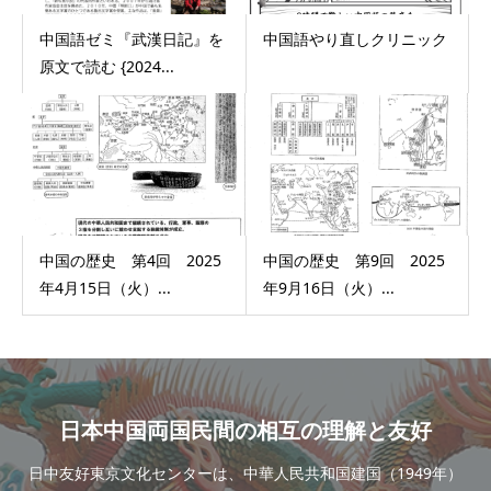
中国語ゼミ『武漢日記』を
中国語やり直しクリニック
原文で読む {2024...
中国の歴史 第4回 2025
中国の歴史 第9回 2025
年4月15日（火）...
年9月16日（火）...
日本中国両国民間の相互の理解と友好
日中友好東京文化センターは、中華人民共和国建国（1949年）