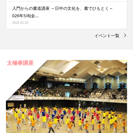
入門からの書道講座 ～日中の文化を、書でひもとく～
026年5/8(金...
2026.02.20
イベント一覧
太極拳講座