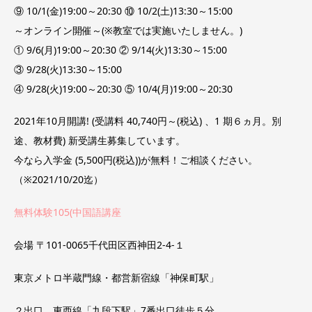
⑨ 10/1(金)19:00～20:30 ⑩ 10/2(土)13:30～15:00
～オンライン開催～(※教室では実施いたしません。)
① 9/6(月)19:00～20:30 ② 9/14(火)13:30～15:00
③ 9/28(火)13:30～15:00
④ 9/28(火)19:00～20:30 ⑤ 10/4(月)19:00～20:30
2021年10月開講! (受講料 40,740円～(税込) 、1 期６ヵ月。別
途、教材費) 新受講生募集しています。
今なら入学金 (5,500円(税込))が無料！ご相談ください。
（※2021/10/20迄）
無料体験105(中国語講座
会場 〒101-0065千代田区西神田2-4-１
​東京メトロ半蔵門線・都営新宿線「神保町駅」
２出口、東西線「九段下駅」7番出口徒歩５分。