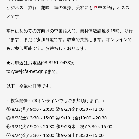
ビジネス、旅行、趣味、頭の体操、美容にも
中国語は オスス
メです!
本日は初めての方向けの中国語入門、無料体験講座を19時より行
います。まだご参加可能です。教室で実施します。オンラインで
もご参加可能です。お待ちしております。
★お申込はお電話(03-3261-0433)か
tokyo@jcfa-net.gr.jpまで。
以下、今後の日時です。
～教室開催～(※オンラインでもご参加頂けます。)
① 8/23(月)19:00～20:30 ② 8/27(金)10:30～12:00
③ 8/28(土)13:30～15:00 ④ 9/10（金)19:00～20:30
⑤ 9/21(火)19:00～20:30 ⑥ 9/23(木・祝)13:30～15:00
⑦ 9/24(金)13:30～15:00 ⑧ 9/25(土)13:30～15:00