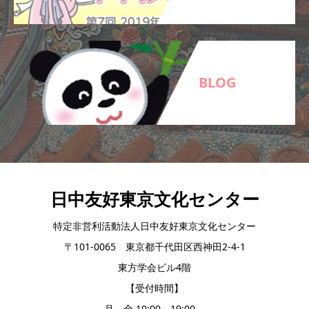
BLOG
日中友好東京文化センター
特定非営利活動法人日中友好東京文化センター
〒101-0065 東京都千代田区西神田2-4-1
東方学会ビル4階
【受付時間】
月～金 10:00～19:00