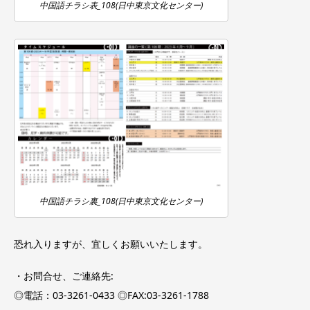
中国語チラシ表_108(日中東京文化センター)
中国語チラシ裏_108(日中東京文化センター)
恐れ入りますが、宜しくお願いいたします。
・お問合せ、ご連絡先:
◎電話：03-3261-0433 ◎FAX:03-3261-1788