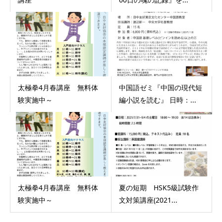
太極拳4月春講座 無料体
中国語ゼミ『中国の現代短
験実施中～
編小説を読む』 日時：...
太極拳4月春講座 無料体
夏の短期 HSK5級試験作
験実施中～
文対策講座(2021...