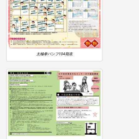
太極拳パンフ104期表