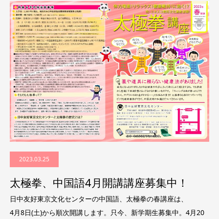
2023.03.25
太極拳、中国語4月開講講座募集中！
日中友好東京文化センターの中国語、太極拳の春講座は、
4月8日(土)から順次開講します。只今、新学期生募集中。4月20