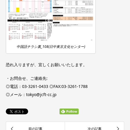
中国語チラシ裏_108(日中東京文化センター)
恐れ入りますが、宜しくお願いいたします。
・お問合せ、ご連絡先:
◎電話：03-3261-0433 ◎FAX:03-3261-1788
◎メール：tokyo@jcft-cc.jp