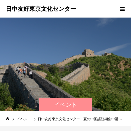
日中友好東京文化センター
イベント
イベント
日中友好東京文化センター 夏の中国語短期集中講座（文法、発音おさらい講座)