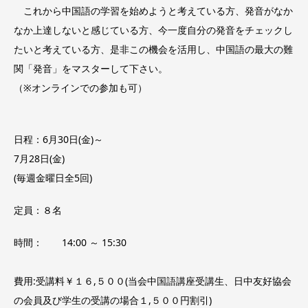
これから中国語の学習を始めようと考えている方、発音がなか
なか上達しないと感じている方、今一度自分の発音をチェックし
たいと考えている方、是非この機会を活用し、中国語の最大の難
関「発音」をマスターして下さい。
（※オンラインでの参加も可）
日程：6月30日(金)～
7月28日(金)
(毎週金曜日全5回)
定員：８名
時間： 14:00 ～ 15:30
費用:受講料￥１６,５００(当会中国語講座受講生、日中友好協会
の会員及び学生の受講の場合１,５００円割引)