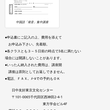
中国語「発音」集中講座
●申込書にご記入の上、費用を添えて
お申込み下さい。先着順。
●各クラスとも３～５日前の時点で3名に満たない
場合には開講しないことがあります。
●いったん納入された費用は、講座開
講後は原則としてお返しできません。
●電話、ＦＡＸ、ﾒｰﾙでの予約もＯＫ
日中友好東京文化センター
〒101-0065千代田区西神田2-4-1
東方学会ビル4F