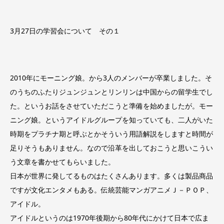
3月27日の学習会について その１
2010年にモーニング娘。から3人のメンバーが卒業しました。そ
のうちのふたりジュンジュンとリンリンは中国からの留学生でし
た。というお話をさせていただこうと準備を始めましたが。モー
ニング娘。というアイドルグループを知っていても、二人がいた
時期をプラチナ期と呼ぶとかそういう用語解説をしますと時間が
足りそうもありません。なので沿革を出しておこうと思いこうい
う文章を書かせてもらいました。
日本が世界に発してるものはたくさんあります。多くは製品商品
ですが文化エンタメもある。伝統芸能マンガアニメＪ－ＰＯＰ、
アイドル。
アイドルというのは1970年後期から80年代にかけて日本で広ま