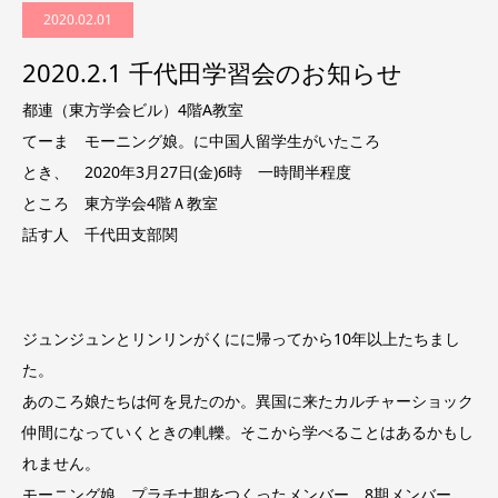
2020.02.01
2020.2.1 千代田学習会のお知らせ
都連（東方学会ビル）4階A教室
てーま モーニング娘。に中国人留学生がいたころ
とき、 2020年3月27日(金)6時 一時間半程度
ところ 東方学会4階Ａ教室
話す人 千代田支部関
ジュンジュンとリンリンがくにに帰ってから10年以上たちまし
た。
あのころ娘たちは何を見たのか。異国に来たカルチャーショック
仲間になっていくときの軋轢。そこから学べることはあるかもし
れません。
モーニング娘。プラチナ期をつくったメンバー。8期メンバー。