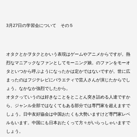
3月27日の学習会について その５
オタクとかヲタクとかいう表現はゲームやアニメからですが。熱
烈なマニアックなファンとしてモーニング娘。のファンをモーオ
タといつから呼ぶようになったかは定かではないですが。世に広
まったのはフジテレビにバラエティで芸人さんが演じたからでし
ょう。なかなか強烈でしたから。
オタクっていうのは好きなことをとことん突き詰める人達ですか
ら、ジャンル全部ではなくてもある部分では専門家を超えますで
しょう。日中友好協会は中国おたくも大勢いますけど専門家レベ
ルもいます。中国にも日本おたくって方々がいらっしゃいますで
しょう。