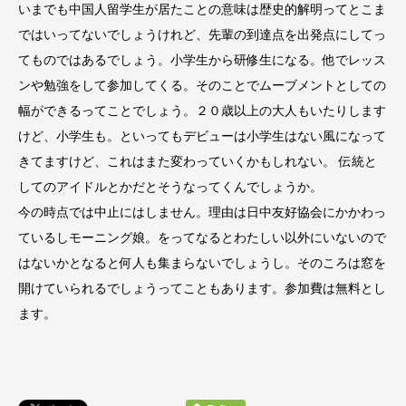
いまでも中国人留学生が居たことの意味は歴史的解明ってとこま
ではいってないでしょうけれど、先輩の到達点を出発点にしてっ
てものではあるでしょう。小学生から研修生になる。他でレッス
ンや勉強をして参加してくる。そのことでムーブメントとしての
幅ができるってことでしょう。２０歳以上の大人もいたりします
けど、小学生も。といってもデビューは小学生はない風になって
きてますけど、これはまた変わっていくかもしれない。 伝統と
してのアイドルとかだとそうなってくんでしょうか。
今の時点では中止にはしません。理由は日中友好協会にかかわっ
ているしモーニング娘。をってなるとわたしい以外にいないので
はないかとなると何人も集まらないでしょうし。そのころは窓を
開けていられるでしょうってこともあります。参加費は無料とし
ます。