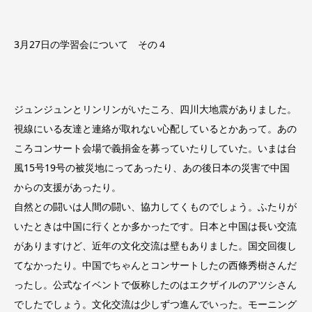
3月27日の学習会について その４
ジュンジュンとリンリンがいたころ、四川大地震がありました。
視線にいる友達と連絡が取れない心配しているとかあって。あの
ころコンサート会場で義捐金を募っていたりしていた。いまは台
風15号19号の被災地にってあったり、あの後日本の災害で中国
からの支援があったり。
自然との闘いは人間の闘い、協力してくものでしょう。ふたりが
いたときは中国に行くとか多かったです。日本と中国は長い交流
がありますけど、近年の文化交流は壁もありました。国交回復し
てなかったり。中国でちゃんとコンサートしたの西條秀樹さんだ
ったし。公式なイベントで仮称したのはエクザイルのアツシさん
でしたでしょう。文化交流は少しずつ進んでいった。モーニング