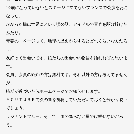
16歳になっていないとステージに立てないフランスで公演をおこ
なった。
かかった橋は世界にという頃の話。アイドルで青春を駆け抜けた
ふたり。
青春の一ページって、地球の歴史からするとどれくらいなんだろ
う。
友好って出会いです。娘たちの出会いの物語を語れればと思いま
す。
会員、会員の紹介の方は無料です。それ以外の方は考えてません
が、
時期が近づいたらホームページでお知らせします。
ＹＯＵＴＵＢＥで次の曲を視聴していただいておくと分かり易い
でしょう。
リジナントブルー。そして 雨の降らない星では愛せないだろ
う。