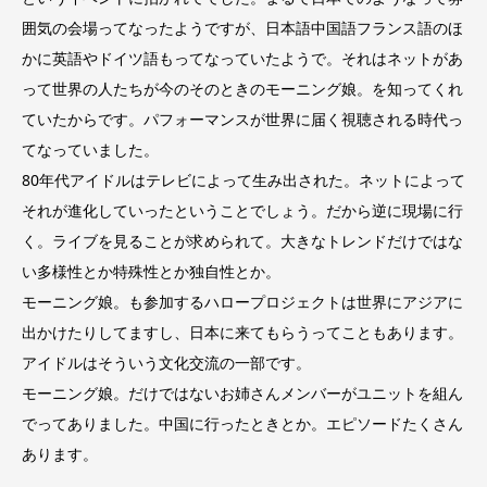
囲気の会場ってなったようですが、日本語中国語フランス語のほ
かに英語やドイツ語もってなっていたようで。それはネットがあ
って世界の人たちが今のそのときのモーニング娘。を知ってくれ
ていたからです。パフォーマンスが世界に届く視聴される時代っ
てなっていました。
80年代アイドルはテレビによって生み出された。ネットによって
それが進化していったということでしょう。だから逆に現場に行
く。ライブを見ることが求められて。大きなトレンドだけではな
い多様性とか特殊性とか独自性とか。
モーニング娘。も参加するハロープロジェクトは世界にアジアに
出かけたりしてますし、日本に来てもらうってこともあります。
アイドルはそういう文化交流の一部です。
モーニング娘。だけではないお姉さんメンバーがユニットを組ん
でってありました。中国に行ったときとか。エピソードたくさん
あります。