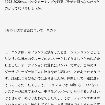
1998-2020のエポックメーキングな時期プラチナ期っなんだった
のかってなりましょうか。
3月27日の学習会について その３
モーニング娘。がフランス公演をしたとき、ジュンジュンとしえ
リンリンは日本のグループのメンバーとしてきましたと自己紹介
しました。オーディションに通ればメンバーですが。当時のリー
ダーサブリーダーは二人に泣きながら話したことがあったそうで
す。詳細はつまびらかではありませんが。仲間として一緒に進も
うってことだったでしょう。 フランスでは16歳になっていない
とステージに立てません。中学生メンバーがいたりするときはい
けませんが、めぐりあわせでしたでしょうか。ジャパンエキスポ
というイベントに招かれてでした。まるで日本でのようなって雰