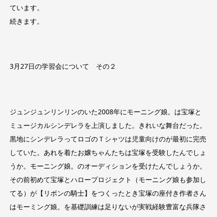
ています。
続きます。
3月27日の学習会について その２
ジュンジュンリンリンのいた2008年にモーニング娘。は宝塚と
ミュージカルシンデレラを上演しました。きれいな舞台だった。
黒地にシンデレラってロゴのＴシャツは児童向けのが最初に完売
していた。あれを着たお嬢ちゃんたちは宝塚を受験したんでしょ
うか。モーニング娘。のオーディションを受けたんでしょうか。
その前初めて宝塚とハロープロジェクト（モーニング娘も参加し
てる）が【リボンの騎士】をつくったとき宝塚の座付き作者さん
はモーミング娘。を基礎訓練は足りないが実戦経験豊富な兵隊さ