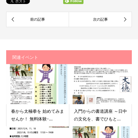
関連イベント
春から太極拳を 始めてみま
入門からの書道講座 ～日中
せんか！ 無料体験･...
の文化を、書でひもと...