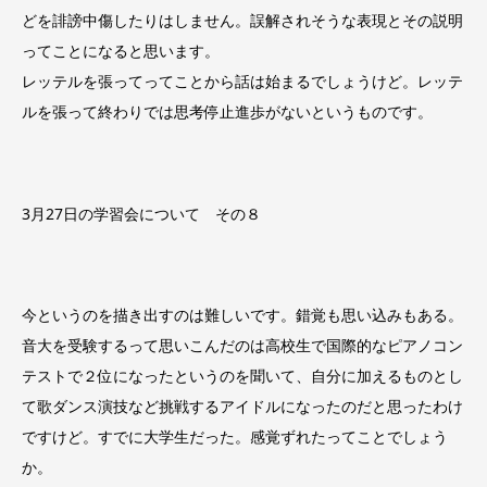
どを誹謗中傷したりはしません。誤解されそうな表現とその説明
ってことになると思います。
レッテルを張ってってことから話は始まるでしょうけど。レッテ
ルを張って終わりでは思考停止進歩がないというものです。
3月27日の学習会について その８
今というのを描き出すのは難しいです。錯覚も思い込みもある。
音大を受験するって思いこんだのは高校生で国際的なピアノコン
テストで２位になったというのを聞いて、自分に加えるものとし
て歌ダンス演技など挑戦するアイドルになったのだと思ったわけ
ですけど。すでに大学生だった。感覚ずれたってことでしょう
か。