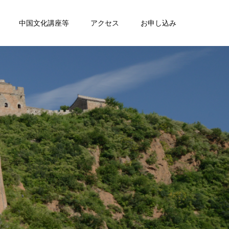
中国文化講座等
アクセス
お申し込み