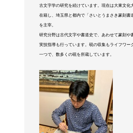
古文字学の研究を続けています。現在は大東文化
在籍し、埼玉県と都内で「さいとうまさき篆刻書
を主宰。
研究分野は古代文字や書道史で、あわせて篆刻や
実技指導も行っています。硯の収集もライフワー
一つで、数多くの硯を所蔵しています。