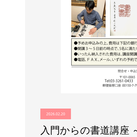
2026.02.20
入門からの書道講座 