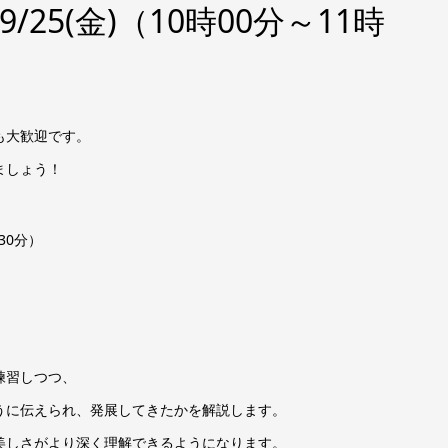
9/25(金)（10時00分～11時
も大歓迎です。
ましょう！
時30分）
練習しつつ、
うに伝えられ、発展してきたかを解説します。
美しさがより深く理解できるようになります。