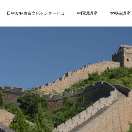
日中友好東京文化センターとは
中国語講座
太極拳講座