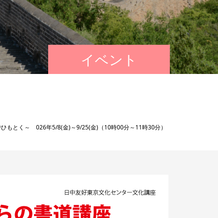
イベント
く～ 026年5/8(金)～9/25(金)（10時00分～11時30分）