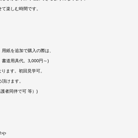
せて楽しむ時間です。
納可。用紙を追加で購入の際は、
代。3,000円～)
ります。初回見学可。
頂けます。
護者同伴で可 等）)
学や