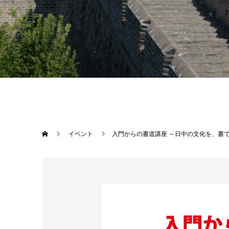
イベント
入門からの書道講座 ～日中の文化を、書でひもと