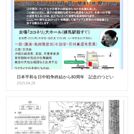
日本平和を日中戦争終結から80周年 記念のつどい
2025.04.28