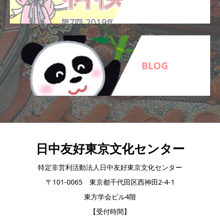
BLOG
日中友好東京文化センター
特定非営利活動法人日中友好東京文化センター
〒101-0065 東京都千代田区西神田2-4-1
東方学会ビル4階
【受付時間】