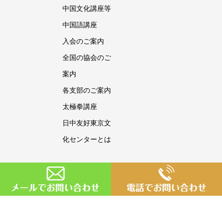
中国文化講座等
中国語講座
入会のご案内
全国の協会のご
案内
各支部のご案内
太極拳講座
日中友好東京文
化センターとは
Copyright © 日中友好東京文化センター All Rights Reserved.