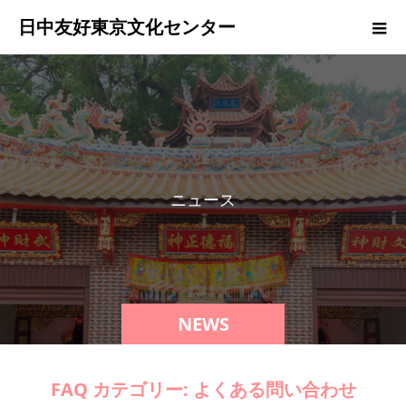
日中友好東京文化センター
ニ
ュ
ー
ス
NEWS
FAQ カテゴリー:
よくある問い合わせ