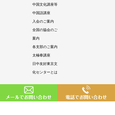
中国文化講座等
中国語講座
入会のご案内
全国の協会のご
案内
各支部のご案内
太極拳講座
日中友好東京文
化センターとは
Copyright © 日中友好東京文化センター All Rights Reserved.