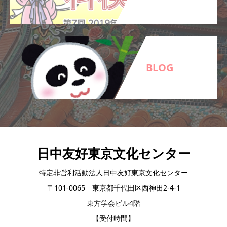
BLOG
日中友好東京文化センター
特定非営利活動法人日中友好東京文化センター
〒101-0065 東京都千代田区西神田2-4-1
東方学会ビル4階
【受付時間】