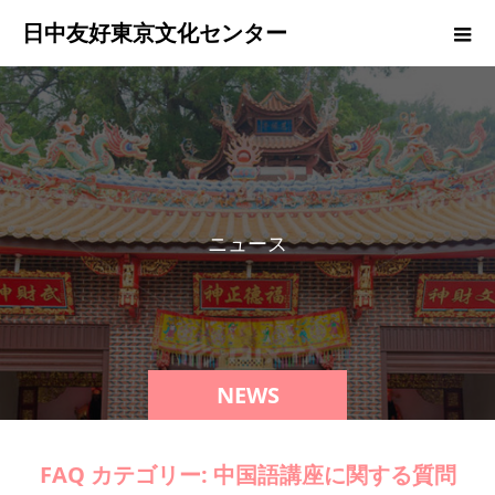
日中友好東京文化センター
ニ
ュ
ー
ス
NEWS
FAQ カテゴリー:
中国語講座に関する質問