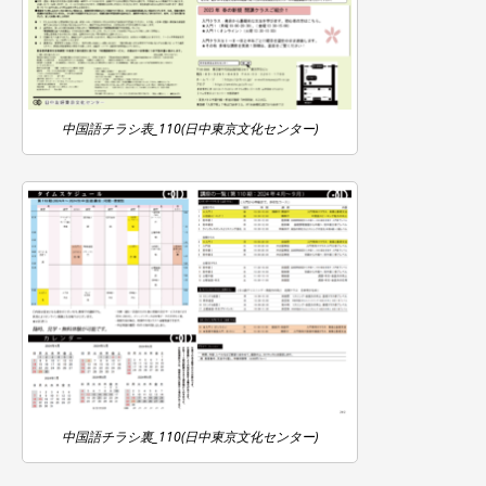
中国語チラシ表_110(日中東京文化センター)
中国語チラシ裏_110(日中東京文化センター)