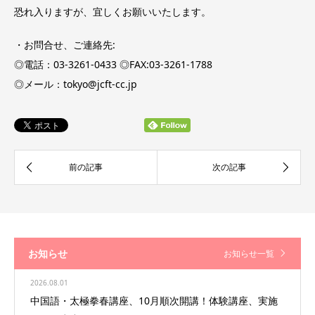
恐れ入りますが、宜しくお願いいたします。
・お問合せ、ご連絡先:
◎電話：03-3261-0433 ◎FAX:03-3261-1788
◎メール：tokyo@jcft-cc.jp
お知らせ
お知らせ一覧
2026.08.01
中国語・太極拳春講座、10月順次開講！体験講座、実施