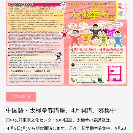
2024.02.10
中国語・太極拳春講座、4月開講、募集中！
日中友好東京文化センターの中国語、太極拳の春講座は、
４月8日(月)から順次開講します。只今、新学期生募集中。4月20