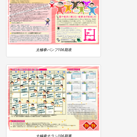
太極拳パンフ106期表
太極拳チラシ106期裏