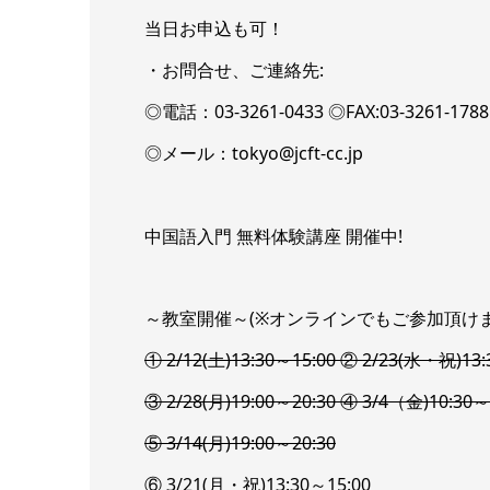
当日お申込も可！
・お問合せ、ご連絡先:
◎電話：03-3261-0433 ◎FAX:03-3261-17
◎メール：tokyo@jcft-cc.jp
中国語入門 無料体験講座 開催中!
～教室開催～(※オンラインでもご参加頂け
① 2/12(土)13:30～15:00 ② 2/23(水・祝)13:
③ 2/28(月)19:00～20:30 ④ 3/4（金)10:30～
⑤ 3/14(月)19:00～20:30
⑥ 3/21(月・祝)13:30～15:00