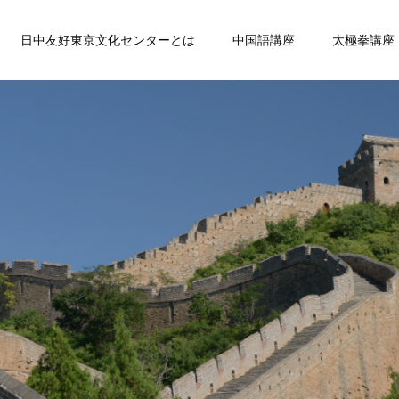
日中友好東京文化センターとは
中国語講座
太極拳講座