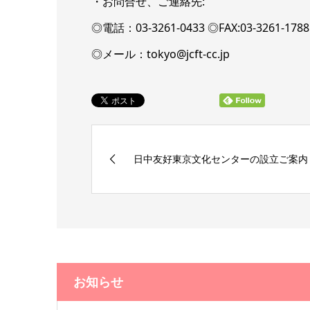
・お問合せ、ご連絡先:
◎電話：03-3261-0433 ◎FAX:03-3261-17
◎メール：tokyo@jcft-cc.jp
日中友好東京文化センターの設立ご案内
お知らせ