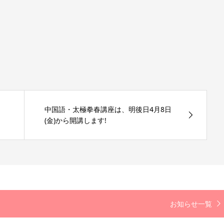
88
中国語・太極拳春講座は、明後日4月8日
(金)から開講します!
お知らせ一覧