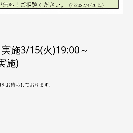
3/15(火)19:00～
実施)
加をお待ちしております。