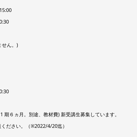
～15:00
0:30
せん。)
20:30
税込) 、1 期６ヵ月。別途、教材費) 新受講生募集しています。
談ください。（※2022/4/20迄）