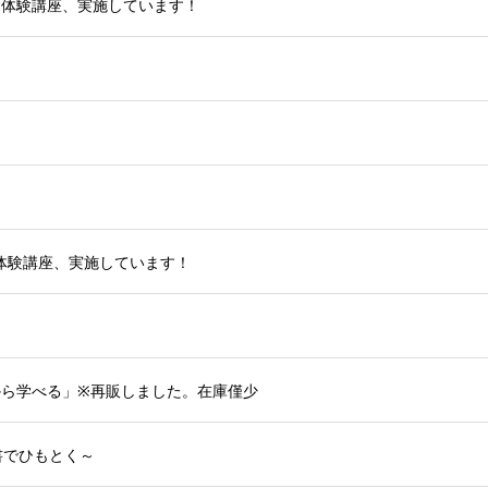
！体験講座、実施しています！
体験講座、実施しています！
から学べる」※再販しました。在庫僅少
書でひもとく～