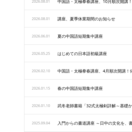
中国語・太極拳春講座、10月順次開講
2026.08.01
講座、夏季休業期間のお知らせ
2026.08.01
夏の中国語短期集中講座
2026.06.01
はじめての日本語初級講座
2026.05.25
中国語・太極拳春講座、4月順次開講！
2026.02.10
春の中国語短期集中講座
2026.01.15
武冬老師書籍「32式太極剣詳解～基礎
2026.01.10
入門からの書道講座 ～日中の文化を、
2025.09.04