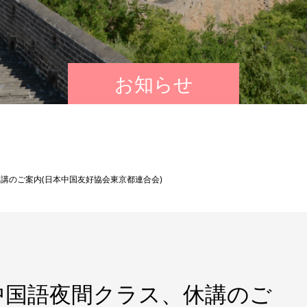
お知らせ
講のご案内(日本中国友好協会東京都連合会)
中国語夜間クラス、休講のご