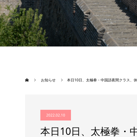
お知らせ
本日10日、太極拳・中国語夜間クラス、休
2022.02.10
本日10日、太極拳・