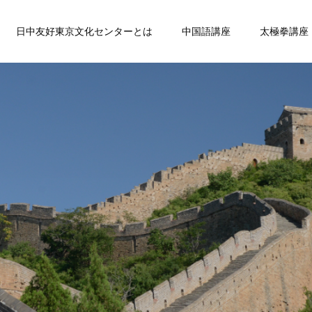
日中友好東京文化センターとは
中国語講座
太極拳講座