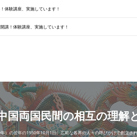
講！体験講座、実施しています！
次開講！体験講座、実施しています！
中国両国民間の相互の理解
9年）の翌年の1950年10月1日、広範な各界の人々の呼びかけで創立