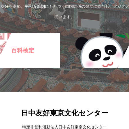
と友好を深め、平和五原則にもとづく両国関係の発展に寄与し、アジア
ています。
百科検定
日中友好東京文化センター
特定非営利活動法人日中友好東京文化センター