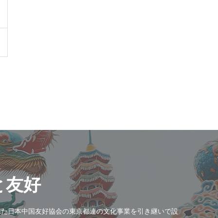
と友好
された日本中国友好協会の東京都連の文化事業を引き継いで設