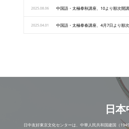
中国語・太極拳秋講座、10より順次開
2025.08.06
中国語・太極拳春講座、4月7日より順
2025.04.01
日本
日中友好東京文化センターは、中華人民共和国建国（194