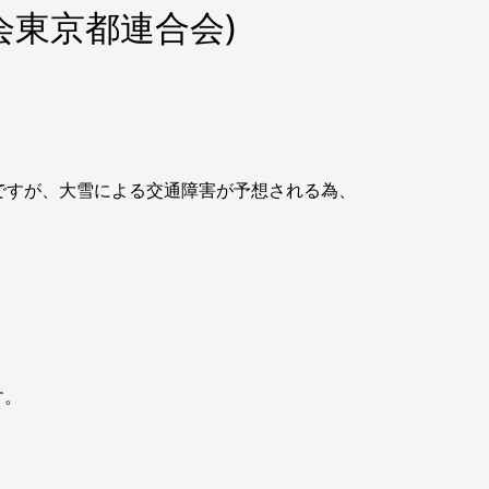
会東京都連合会)
ですが、大雪による交通障害が予想される為、
す。