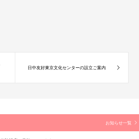
88
年
日中友好東京文化センターの設立ご案内
お知らせ一覧