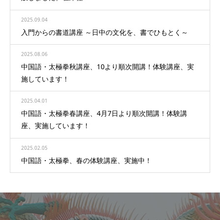
2025.09.04
入門からの書道講座 ～日中の文化を、書でひもとく～
2025.08.06
中国語・太極拳秋講座、10より順次開講！体験講座、実
施しています！
2025.04.01
中国語・太極拳春講座、4月7日より順次開講！体験講
座、実施しています！
2025.02.05
中国語・太極拳、春の体験講座、実施中！