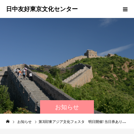
日中友好東京文化センター
お知らせ
お知らせ
第3回!東アジア文化フェスタ 明日開催! 当日券あります！