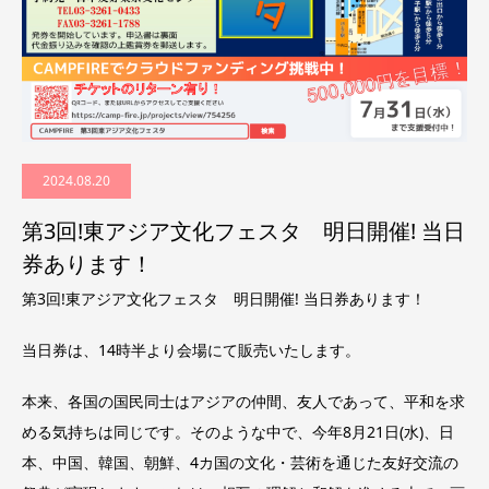
2024.08.20
第3回!東アジア文化フェスタ 明日開催! 当日
券あります！
第3回!東アジア文化フェスタ 明日開催! 当日券あります！
当日券は、14時半より会場にて販売いたします。
本来、各国の国民同士はアジアの仲間、友人であって、平和を求
める気持ちは同じです。そのような中で、今年8月21日(水)、日
本、中国、韓国、朝鮮、4カ国の文化・芸術を通じた友好交流の