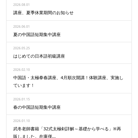
2026.08.01
講座、夏季休業期間のお知らせ
2026.06.01
夏の中国語短期集中講座
2026.05.25
はじめての日本語初級講座
2026.02.10
中国語・太極拳春講座、4月順次開講！体験講座、実施し
ています！
2026.01.15
春の中国語短期集中講座
2026.01.10
武冬老師書籍「32式太極剣詳解～基礎から学べる」※再
販しました。在庫僅...