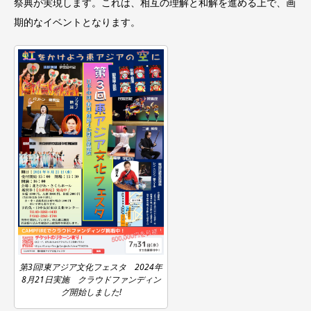
祭典が実現します。これは、相互の理解と和解を進める上で、画
期的なイベントとなります。
第3回!東アジア文化フェスタ 2024年
8月21日実施 クラウドファンディン
グ開始しました!