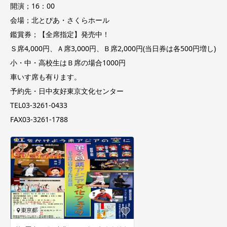
開演；16：00
会場；北とぴあ・さくらホール
鑑賞券；【全席指定】発売中！
Ｓ席4,000円、Ａ席3,000円、Ｂ席2,000円(当日券は各500円増し)
小・中・高校生はＢ席の場合1000円
車いす席も有ります。
予約先・日中友好東京文化センター
TEL03-3261-0433
FAX03-3261-1788