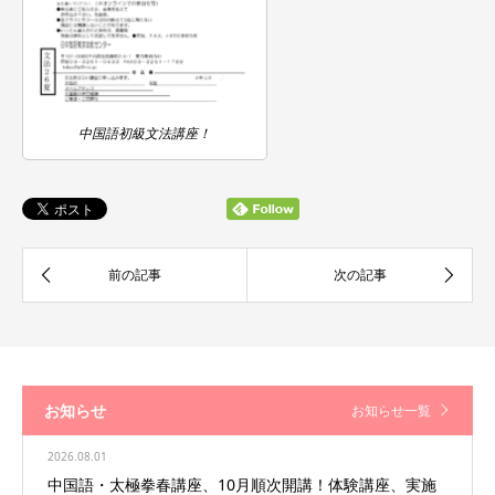
中国語初級文法講座！
お知らせ
お知らせ一覧
2026.08.01
中国語・太極拳春講座、10月順次開講！体験講座、実施