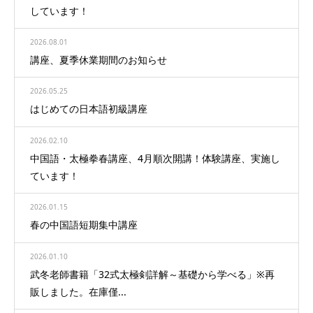
しています！
2026.08.01
講座、夏季休業期間のお知らせ
2026.05.25
はじめての日本語初級講座
2026.02.10
中国語・太極拳春講座、4月順次開講！体験講座、実施し
ています！
2026.01.15
春の中国語短期集中講座
2026.01.10
武冬老師書籍「32式太極剣詳解～基礎から学べる」※再
販しました。在庫僅...