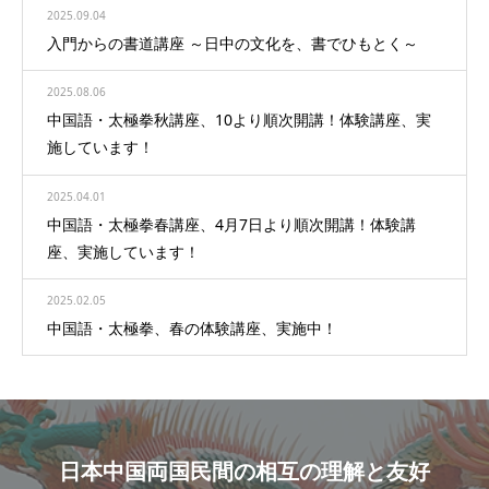
2025.09.04
入門からの書道講座 ～日中の文化を、書でひもとく～
2025.08.06
中国語・太極拳秋講座、10より順次開講！体験講座、実
施しています！
2025.04.01
中国語・太極拳春講座、4月7日より順次開講！体験講
座、実施しています！
2025.02.05
中国語・太極拳、春の体験講座、実施中！
日本中国両国民間の相互の理解と友好