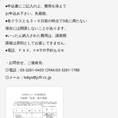
●申込書にご記入の上、費用を添えて
お申込み下さい。先着順。
●各クラスとも３～５日前の時点で3名に満たない
場合には開講しないことがあります。
●いったん納入された費用は、講座開
講後は原則としてお返しできません。
●電話、ＦＡＸ、ﾒｰﾙでの予約もＯＫ
・お問合せ、ご連絡先:
◎電話：03-3261-0433 ◎FAX:03-3261-1788
◎メール：tokyo@jcft-cc.jp