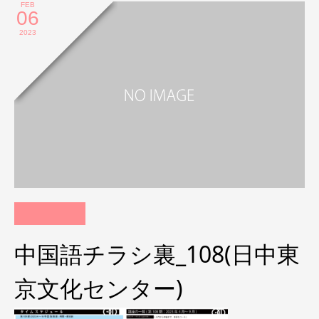
FEB
06
2023
中国語チラシ裏_108(日中東
京文化センター)