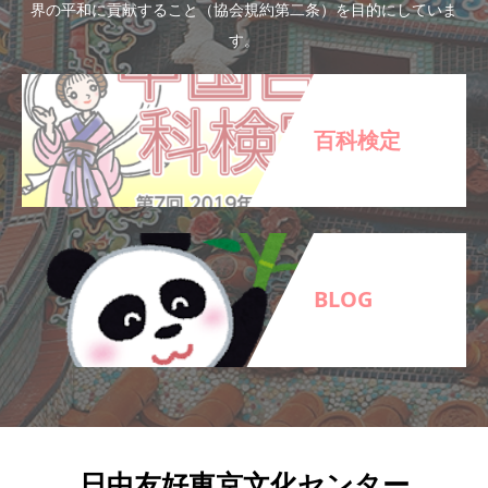
界の平和に貢献すること（協会規約第二条）を目的にしていま
す。
百科検定
BLOG
日中友好東京文化センター