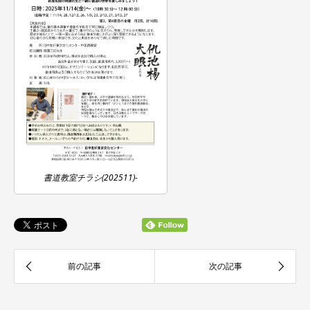
書道教室チラシ(202511)-