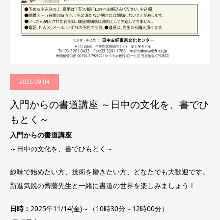
2025.09.04
入門からの書道講座 ～日中の文化を、書でひ
もとく～
入門からの書道講座
～日中の文化を、書でひもとく～
趣味で始めたい方、技術を磨きたい方、どなたでも大歓迎です。
新進気鋭の齊藤先生と一緒に書道の世界を楽しみましょう！
日時：
2025年11/14(金)～（10時30分～12時00分）