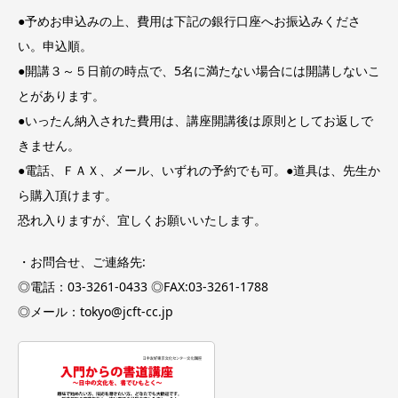
●予めお申込みの上、費用は下記の銀行口座へお振込みくださ
い。申込順。
●開講３～５日前の時点で、5名に満たない場合には開講しないこ
とがあります。
●いったん納入された費用は、講座開講後は原則としてお返しで
きません。
●電話、ＦＡＸ、メール、いずれの予約でも可。●道具は、先生か
ら購入頂けます。
恐れ入りますが、宜しくお願いいたします。
・お問合せ、ご連絡先:
◎電話：03-3261-0433 ◎FAX:03-3261-1788
◎メール：tokyo@jcft-cc.jp